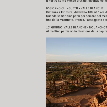
il nostro solito mondo brutale, diventiamo n
9° GIORNO CHINGUETTI - VALLE BLANCHE
Distanza 7 km circa, dislivello 100 mt 3 ore 
Quando sembriamo persi per sempre nel mezzo
fine della mattinata. Pranzo. Passeggiata att
10° GIORNO VALLE BLANCHE - NOUAKCHO
Al mattino partiamo in direzione della capit