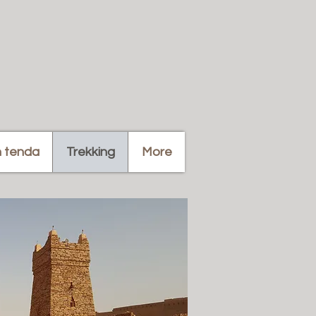
n tenda
Trekking
More