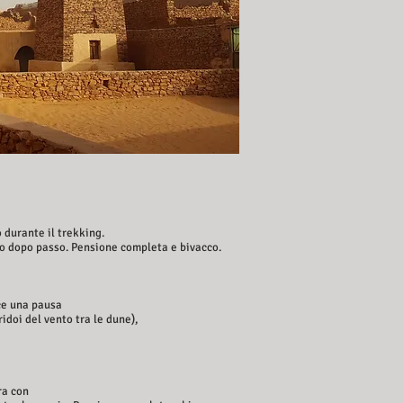
 durante il trekking.
so dopo passo. Pensione completa e bivacco.
sce una pausa
idoi del vento tra le dune),
ra con