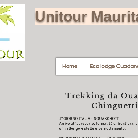
Unitour Mauri
Home
Eco lodge Ouadan
Trekking da Oua
Chinguett
1° GIORNO ITALIA - NOUAKCHOTT
Arrivo all’aeroporto, formalità di frontiera, 
o in albergo 4 stelle e pernottamento.