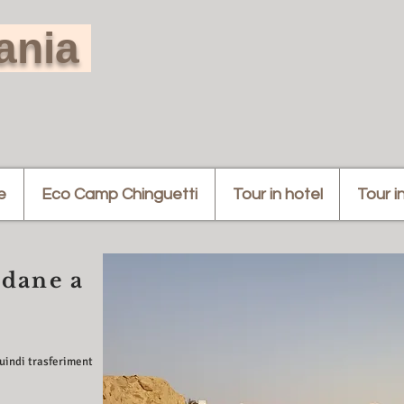
tania
e
Eco Camp Chinguetti
Tour in hotel
Tour i
dane a
i
quindi trasferiment