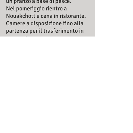
un pranzo a base di pesce.
Nel pomeriggio rientro a
Nouakchott e cena in ristorante.
Camere a disposizione fino alla
partenza per il trasferimento in
aeroporto.
8 giorno partenza