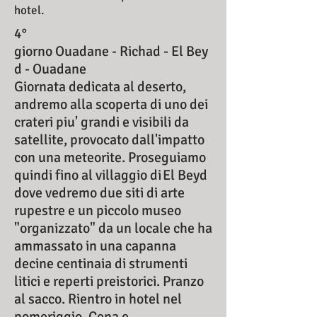
hotel.
4°
giorno Ouadane - Richad - El Bey
d - Ouadane
Giornata dedicata al deserto,
andremo alla scoperta di uno dei
crateri piu' grandi e visibili da
satellite, provocato dall'impatto
con una meteorite. Proseguiamo
quindi fino al villaggio di El Beyd
dove vedremo due siti di arte
rupestre e un piccolo museo
"organizzato" da un locale che ha
ammassato in una capanna
decine centinaia di strumenti
litici e reperti preistorici. Pranzo
al sacco. Rientro in hotel nel
pomeriggio. Cena e