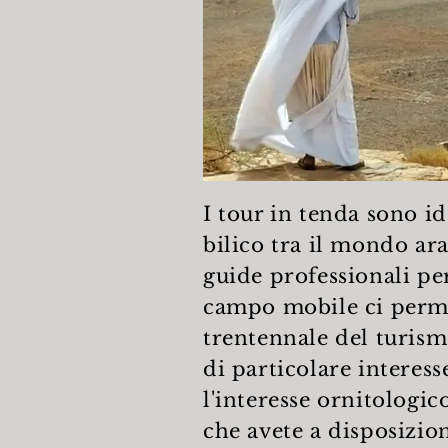
I tour in tenda sono id
bilico tra il mondo ara
guide professionali per
campo mobile ci permet
trentennale del turism
di particolare interesse
l'interesse ornitologi
che avete a disposizio