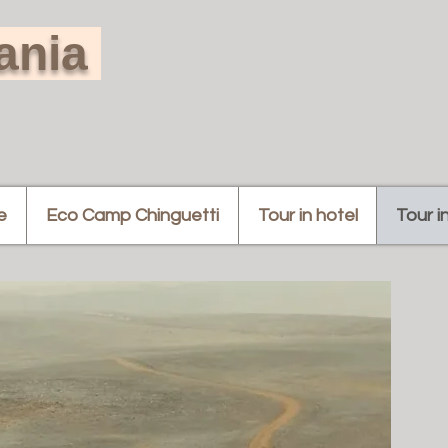
tania
e
Eco Camp Chinguetti
Tour in hotel
Tour i