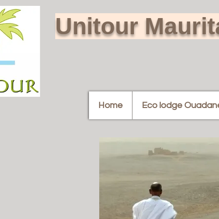
Unitour Mauri
Home
Eco lodge Ouadan