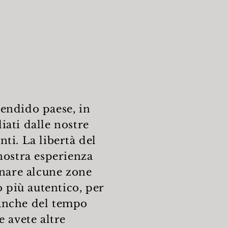
lendido paese, in
iati dalle nostre
nti. La libertà del
nostra esperienza
onare alcune zone
o più autentico, per
 anche del tempo
 avete altre