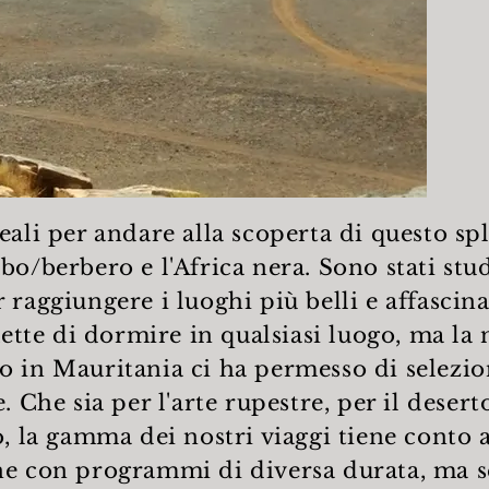
eali per andare alla scoperta di questo sp
bo/berbero e l'Africa nera. Sono stati stud
 raggiungere i luoghi più belli e affascina
te di dormire in qualsiasi luogo, ma la 
o in Mauritania ci ha permesso di selezi
. Che sia per l'arte rupestre, per il desert
co, la gamma dei nostri viaggi tiene conto
ne con programmi di diversa durata, ma se